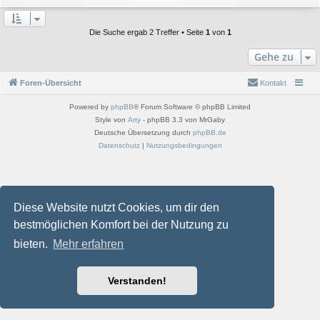
Die Suche ergab 2 Treffer • Seite
1
von
1
Gehe zu
Foren-Übersicht
Kontakt
Powered by
phpBB
® Forum Software © phpBB Limited
Style von
Arty
- phpBB 3.3 von MrGaby
Deutsche Übersetzung durch
phpBB.de
Datenschutz
|
Nutzungsbedingungen
Diese Website nutzt Cookies, um dir den
bestmöglichen Komfort bei der Nutzung zu
bieten.
Mehr erfahren
Verstanden!