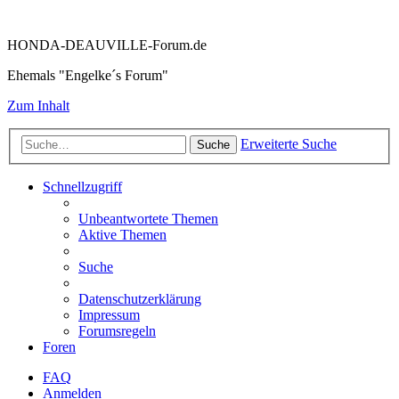
HONDA-DEAUVILLE-Forum.de
Ehemals "Engelke´s Forum"
Zum Inhalt
Erweiterte Suche
Suche
Schnellzugriff
Unbeantwortete Themen
Aktive Themen
Suche
Datenschutzerklärung
Impressum
Forumsregeln
Foren
FAQ
Anmelden