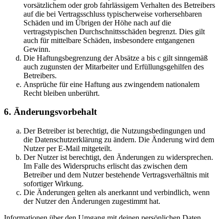
vorsätzlichem oder grob fahrlässigem Verhalten des Betreibers
auf die bei Vertragsschluss typischerweise vorhersehbaren
Schäden und im Übrigen der Höhe nach auf die
vertragstypischen Durchschnittsschäden begrenzt. Dies gilt
auch für mittelbare Schäden, insbesondere entgangenen
Gewinn.
Die Haftungsbegrenzung der Absätze a bis c gilt sinngemäß
auch zugunsten der Mitarbeiter und Erfüllungsgehilfen des
Betreibers.
Ansprüche für eine Haftung aus zwingendem nationalem
Recht bleiben unberührt.
6. Änderungsvorbehalt
Der Betreiber ist berechtigt, die Nutzungsbedingungen und
die Datenschutzerklärung zu ändern. Die Änderung wird dem
Nutzer per E-Mail mitgeteilt.
Der Nutzer ist berechtigt, den Änderungen zu widersprechen.
Im Falle des Widerspruchs erlischt das zwischen dem
Betreiber und dem Nutzer bestehende Vertragsverhältnis mit
sofortiger Wirkung.
Die Änderungen gelten als anerkannt und verbindlich, wenn
der Nutzer den Änderungen zugestimmt hat.
Informationen über den Umgang mit deinen persönlichen Daten