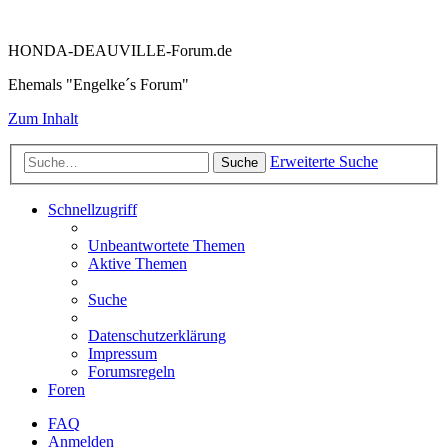
HONDA-DEAUVILLE-Forum.de
Ehemals "Engelke´s Forum"
Zum Inhalt
Erweiterte Suche
Suche
Schnellzugriff
Unbeantwortete Themen
Aktive Themen
Suche
Datenschutzerklärung
Impressum
Forumsregeln
Foren
FAQ
Anmelden