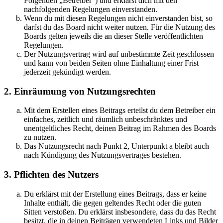
Folgenden „Betreiber“) und erklärst dich mit den
nachfolgenden Regelungen einverstanden.
Wenn du mit diesen Regelungen nicht einverstanden bist, so
darfst du das Board nicht weiter nutzen. Für die Nutzung des
Boards gelten jeweils die an dieser Stelle veröffentlichten
Regelungen.
Der Nutzungsvertrag wird auf unbestimmte Zeit geschlossen
und kann von beiden Seiten ohne Einhaltung einer Frist
jederzeit gekündigt werden.
2. Einräumung von Nutzungsrechten
Mit dem Erstellen eines Beitrags erteilst du dem Betreiber ein
einfaches, zeitlich und räumlich unbeschränktes und
unentgeltliches Recht, deinen Beitrag im Rahmen des Boards
zu nutzen.
Das Nutzungsrecht nach Punkt 2, Unterpunkt a bleibt auch
nach Kündigung des Nutzungsvertrages bestehen.
3. Pflichten des Nutzers
Du erklärst mit der Erstellung eines Beitrags, dass er keine
Inhalte enthält, die gegen geltendes Recht oder die guten
Sitten verstoßen. Du erklärst insbesondere, dass du das Recht
besitzt, die in deinen Beiträgen verwendeten Links und Bilder