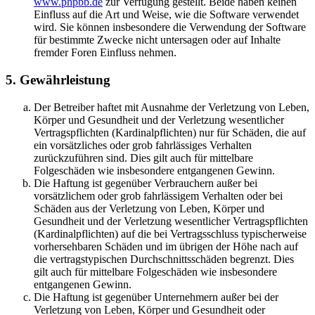
www.phpbb.de
zur Verfügung gestellt. Beide haben keinen
Einfluss auf die Art und Weise, wie die Software verwendet
wird. Sie können insbesondere die Verwendung der Software
für bestimmte Zwecke nicht untersagen oder auf Inhalte
fremder Foren Einfluss nehmen.
5. Gewährleistung
Der Betreiber haftet mit Ausnahme der Verletzung von Leben,
Körper und Gesundheit und der Verletzung wesentlicher
Vertragspflichten (Kardinalpflichten) nur für Schäden, die auf
ein vorsätzliches oder grob fahrlässiges Verhalten
zurückzuführen sind. Dies gilt auch für mittelbare
Folgeschäden wie insbesondere entgangenen Gewinn.
Die Haftung ist gegenüber Verbrauchern außer bei
vorsätzlichem oder grob fahrlässigem Verhalten oder bei
Schäden aus der Verletzung von Leben, Körper und
Gesundheit und der Verletzung wesentlicher Vertragspflichten
(Kardinalpflichten) auf die bei Vertragsschluss typischerweise
vorhersehbaren Schäden und im übrigen der Höhe nach auf
die vertragstypischen Durchschnittsschäden begrenzt. Dies
gilt auch für mittelbare Folgeschäden wie insbesondere
entgangenen Gewinn.
Die Haftung ist gegenüber Unternehmern außer bei der
Verletzung von Leben, Körper und Gesundheit oder