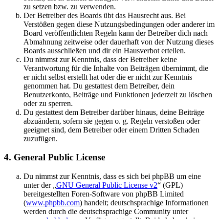
zu setzen bzw. zu verwenden.
Der Betreiber des Boards übt das Hausrecht aus. Bei
Verstößen gegen diese Nutzungsbedingungen oder anderer im
Board veröffentlichten Regeln kann der Betreiber dich nach
Abmahnung zeitweise oder dauerhaft von der Nutzung dieses
Boards ausschließen und dir ein Hausverbot erteilen.
Du nimmst zur Kenntnis, dass der Betreiber keine
Verantwortung für die Inhalte von Beiträgen übernimmt, die
er nicht selbst erstellt hat oder die er nicht zur Kenntnis
genommen hat. Du gestattest dem Betreiber, dein
Benutzerkonto, Beiträge und Funktionen jederzeit zu löschen
oder zu sperren.
Du gestattest dem Betreiber darüber hinaus, deine Beiträge
abzuändern, sofern sie gegen o. g. Regeln verstoßen oder
geeignet sind, dem Betreiber oder einem Dritten Schaden
zuzufügen.
4. General Public License
Du nimmst zur Kenntnis, dass es sich bei phpBB um eine
unter der „
GNU General Public License v2
“ (GPL)
bereitgestellten Foren-Software von phpBB Limited
(
www.phpbb.com
) handelt; deutschsprachige Informationen
werden durch die deutschsprachige Community unter